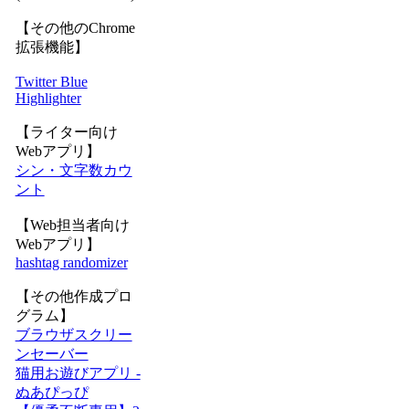
【その他のChrome
拡張機能】
Twitter Blue
Highlighter
【ライター向け
Webアプリ】
シン・文字数カウ
ント
【Web担当者向け
Webアプリ】
hashtag randomizer
【その他作成プロ
グラム】
ブラウザスクリー
ンセーバー
猫用お遊びアプリ -
ぬあぴっぴ