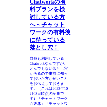
Chatworkの有
料プランを検
討している方
へ～チャット
ワークの有料後
に待っている
落とし穴！
自身も利用している
Chatworkなんですが、
とんでもない落とし穴
があるので事前に知っ
ておいた方が良いこと
をお伝えしておきま
す。（これは2023年10
月03日時点の記事で
す）「チャットワーク
△改悪」「チャットワ