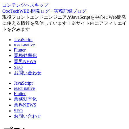
コンテンツへスキップ
QooTechWEB-開発ログ・実務記録ブログ
現役フロントエンドエンジニアがJavaScriptを中心にWeb開発
に使える情報を発信しています！※サイト内にアフィリエイ
トを含みます
JavaScript
react-native
Flutter
業務効率化
業界NEWS
SEO
お問い合わせ
JavaScript
react-native
Flutter
業務効率化
業界NEWS
SEO
お問い合わせ