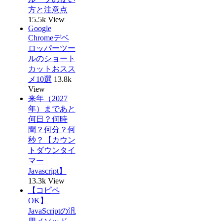
方と注意点
15.5k View
Google
Chromeデベ
ロッパーツー
ルのショート
カットおスス
メ10選
13.8k
View
来年（2027
年）まであと
何日？何時
間？何分？何
秒？【カウン
トダウンタイ
マー
Javascript】
13.3k View
【コピペ
OK】
JavaScriptの汎