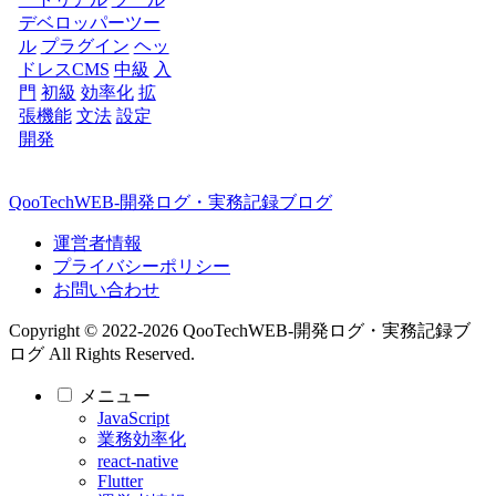
デベロッパーツー
ル
プラグイン
ヘッ
ドレスCMS
中級
入
門
初級
効率化
拡
張機能
文法
設定
開発
QooTechWEB-開発ログ・実務記録ブログ
運営者情報
プライバシーポリシー
お問い合わせ
Copyright © 2022-2026 QooTechWEB-開発ログ・実務記録ブ
ログ All Rights Reserved.
メニュー
JavaScript
業務効率化
react-native
Flutter