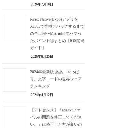
2026年7月10日
React Native(Expo)アプリを
Xcodeで実機デバッグするまで
の全工程〜Mac miniでハマっ
たポイント総まとめ【iOS開発
ガイド】
2026年6月25日
2024年最新版 ああ、やっぱ
り。文字コードの世界シェア
ランキング
2024年4月12日
【アドセンス】「ads.txtファ
イルの問題を修正してくださ
い。」は修正した方が良いの