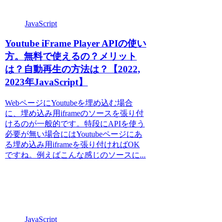
JavaScript
Youtube iFrame Player APIの使い
方。無料で使えるの？メリット
は？自動再生の方法は？【2022,
2023年JavaScript】
WebページにYoutubeを埋め込む場合
に、埋め込み用iframeのソースを張り付
けるのが一般的です。特段にAPIを使う
必要が無い場合にはYoutubeページにあ
る埋め込み用iframeを張り付ければOK
ですね。例えばこんな感じのソースに...
JavaScript