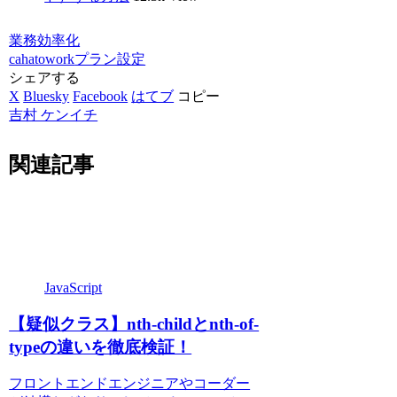
業務効率化
cahatowork
プラン
設定
シェアする
X
Bluesky
Facebook
はてブ
コピー
吉村 ケンイチ
関連記事
JavaScript
【疑似クラス】nth-childとnth-of-
typeの違いを徹底検証！
フロントエンドエンジニアやコーダー