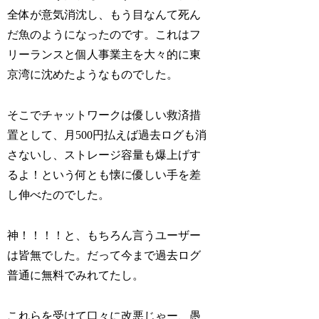
全体が意気消沈し、もう目なんて死ん
だ魚のようになったのです。これはフ
リーランスと個人事業主を大々的に東
京湾に沈めたようなものでした。
そこでチャットワークは優しい救済措
置として、月500円払えば過去ログも消
さないし、ストレージ容量も爆上げす
るよ！という何とも懐に優しい手を差
し伸べたのでした。
神！！！！と、もちろん言うユーザー
は皆無でした。だって今まで過去ログ
普通に無料でみれてたし。
これらを受けて口々に改悪じゃー、愚