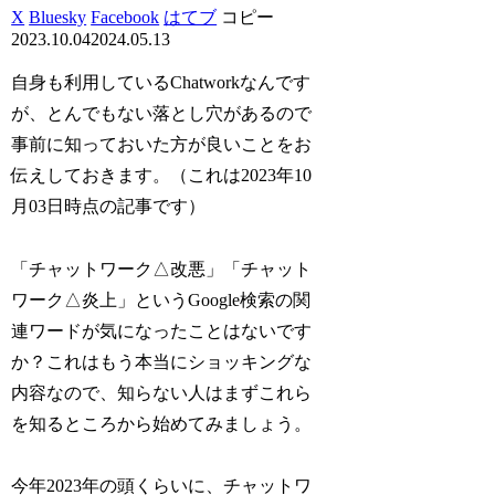
X
Bluesky
Facebook
はてブ
コピー
2023.10.04
2024.05.13
自身も利用しているChatworkなんです
が、とんでもない落とし穴があるので
事前に知っておいた方が良いことをお
伝えしておきます。（これは2023年10
月03日時点の記事です）
「チャットワーク△改悪」「チャット
ワーク△炎上」というGoogle検索の関
連ワードが気になったことはないです
か？これはもう本当にショッキングな
内容なので、知らない人はまずこれら
を知るところから始めてみましょう。
今年2023年の頭くらいに、チャットワ