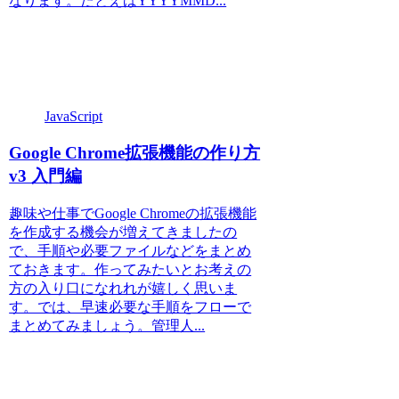
なります。たとえばYYYYMMD...
JavaScript
Google Chrome拡張機能の作り方
v3 入門編
趣味や仕事でGoogle Chromeの拡張機能
を作成する機会が増えてきましたの
で、手順や必要ファイルなどをまとめ
ておきます。作ってみたいとお考えの
方の入り口になれれが嬉しく思いま
す。では、早速必要な手順をフローで
まとめてみましょう。管理人...