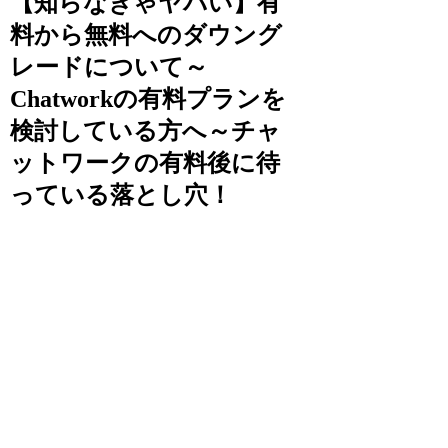
【知らなきゃヤバい】有
料から無料へのダウング
レードについて～
Chatworkの有料プランを
検討している方へ～チャ
ットワークの有料後に待
っている落とし穴！