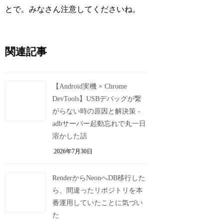
とで。みなさん注意してくださいね。
関連記事
【Android実機 × Chrome
DevTools】USBデバッグが繋
がらない時の原因と解決策 -
adbサーバー起動忘れで丸一日
溶かした話
2026年7月30日
RenderからNeonへDB移行した
ら、間違ったリポジトリを本
番運用していたことに気づい
た