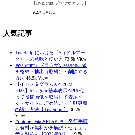
【JavaScript ブラウザアプリ】
2023年5月18日
人気記事
JavaScriptにおける「$（ドルマー
ク）」の意味と使い方
73.6k View
JavaScriptでブラウザのsessionに値
を格納・抽出（取得）・削除する
方法
46.5k View
【インスタグラムAPI 2022,
2023】Instagram基本表示APIを使
って投稿画像を取得して表示す
る・サイトに埋め込む・自動更新
の設定方法【JavaScript】
36.2k
View
Youtube Data API APIキー発行手順
と有料か無料かを解説・セキュリ
ティ対策も【2022年9月】
19.5k