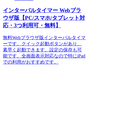
インターバルタイマー Webブラ
ウザ版【PC/スマホ/タブレット対
応・3つ利用可・無料】
無料Webブラウザ版インターバルタイマ
ーです。クイック起動ボタンがあり、
素早く起動できます。設定の保存も可
能です。全画面表示対応なので特にiPad
での利用がおすすめです。