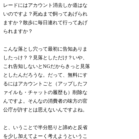
レードにはアカウント消去しか道はな
いのですよ？死ぬまで飼ってあげられ
ますか？散歩に毎日連れて行ってあげ
られますか？
こんな落とし穴って最初に告知ありま
したっけ？？見落としただけ？いや、
これ告知しないとNGだからきっと見落
としたんだろうな。だって、無料にす
るにはアカウントごと（アップしたフ
ァイルも・チャットの履歴も）削除な
んですよ。そんなの消費者の味方の官
公庁が許すとは思えないんですよね。
と、いうことで半分怒りと諦めと反省
を少し加えてよーく考えようというこ