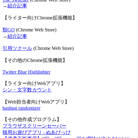
→
紹介記事
【ライター向けChrome拡張機能】
類GO
(Chrome Web Store)
→
紹介記事
引用ツクール
(Chrome Web Store)
【その他のChrome拡張機能】
Twitter Blue Highlighter
【ライター向けWebアプリ】
シン・文字数カウント
【Web担当者向けWebアプリ】
hashtag randomizer
【その他作成プログラム】
ブラウザスクリーンセーバー
猫用お遊びアプリ - ぬあぴっぴ