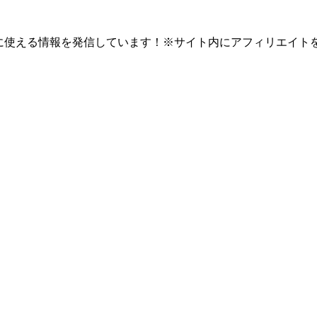
eb開発に使える情報を発信しています！※サイト内にアフィリエイト