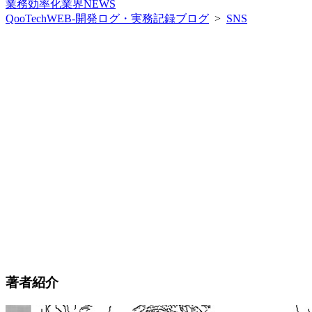
業務効率化
業界NEWS
QooTechWEB-開発ログ・実務記録ブログ
>
SNS
著者紹介