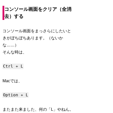
コンソール画面をクリア（全消
去）する
コンソール画面をまっさらにしたいと
きがぼちぼちあります。（ないか
な……）
そんな時は、
Ctrl + L
Macでは、
Option + L
またまた来ました、何の「L」やねん。