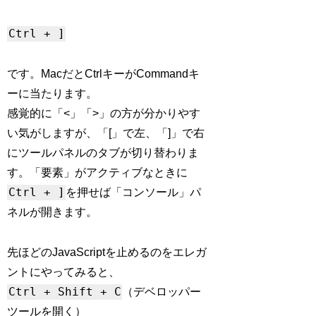
Ctrl + ]
です。MacだとCtrlキーがCommandキ
ーに当たります。
感覚的に「<」「>」の方が分かりやす
い気がしますが、「[」で左、「]」で右
にツールパネルのタブが切り替わりま
す。「要素」がアクティブなときに
Ctrl + ]
を押せば「コンソール」パ
ネルが開きます。
先ほどのJavaScriptを止めるのをエレガ
ントにやってみると、
Ctrl + Shift + C
（デベロッパー
ツールを開く）