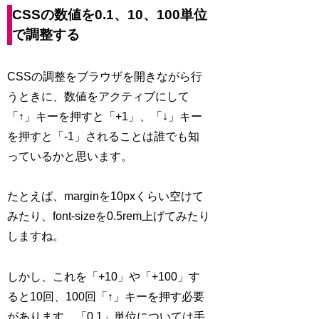
CSSの数値を0.1、10、100単位
で調整する
CSSの調整をブラウザを開きながら行
うときに、数値をアクティブにして
「↑」キーを押すと「+1」、「↓」キー
を押すと「-1」されることは誰でも知
っているかと思います。
たとえば、marginを10pxくらい空けて
みたり、font-sizeを0.5rem上げてみたり
しますね。
しかし、これを「+10」や「+100」す
ると10回、100回「↑」キーを押す必要
があります。「0.1」単位については手