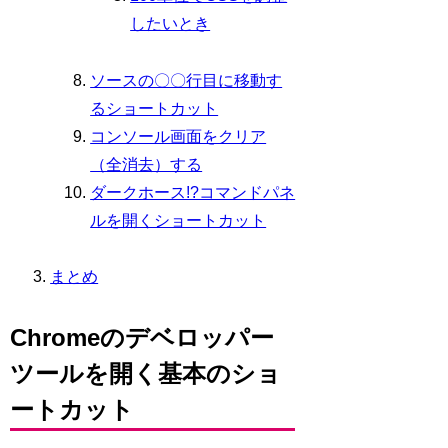
したいとき
ソースの〇〇行目に移動す
るショートカット
コンソール画面をクリア
（全消去）する
ダークホース!?コマンドパネ
ルを開くショートカット
まとめ
Chromeのデベロッパー
ツールを開く基本のショ
ートカット