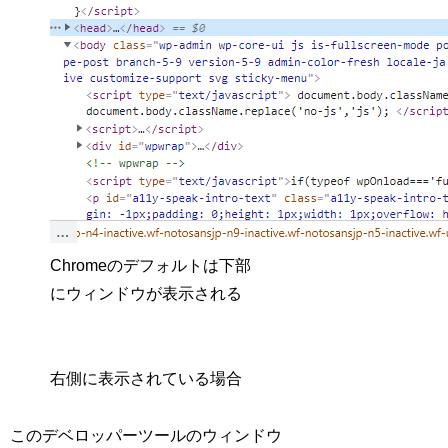
Chromeのデフォルトは下部
にウィンドウが表示される
右側に表示されている場合
このデベロッパーツールのウィンドウ