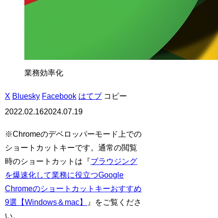
業務効率化
X
Bluesky
Facebook
はてブ
コピー
2022.02.16
2024.07.19
※Chromeのデベロッパーモード上での
ショートカットキーです。通常の閲覧
時のショートカットは『
ブラウジング
を爆速化して業務に役立つGoogle
Chromeのショートカットキーおすすめ
9選【Windows＆mac】
』をご覧くださ
い。