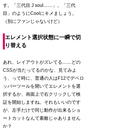
す。「三代目 J soul……」。「三代
目」のようにCoolにキメましょう。
（別にファンじゃないけど）
エレメント選択状態に一瞬で切
り替える
あれ、レイアウトがズレてる……どの
CSSが当たってるのかな、見てみよ
う、って時に、普通の人はF12でデベロ
ッパーツールを開いてエレメントを選
択するか、画面上で右クリックして検
証を開始しますね。それもいいのです
が、左手だけで同じ動作が出来るショ
ートカットなんて素敵じゃありません
か？