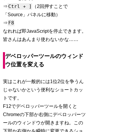
Ctrl + ]
⇒
（2回押すことで
「Source」パネルに移動）
F8
⇒
なれれば即JavaScriptを停止できます。
皆さんはあんまり使わないかな……
デベロッパーツールのウィンド
ウ位置を変える
実はこれが一般的には1位2位を争うん
じゃないかという便利なショートカッ
トです。
F12でデベロッパーツールを開くと
Chromeの下部か右側にデベロッパーツ
ールのウィンドウが開きますね。この
下部か右側かを瞬時に変更できるショ