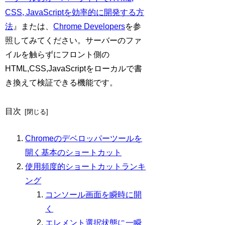
CSS, JavaScriptを効率的に開発する方
法
』または、
Chrome Developers
を参
照してみてください。サーバーのファ
イルを触らずにフロント側の
HTML,CSS,JavaScriptをローカルで書
き換えて検証できる機能です。
目次
Chromeのデベロッパーツールを
開く基本のショートカット
使用頻度的ショートカットランキ
ング
コンソール画面を瞬時に開
く
エレメント選択状態に一瞬