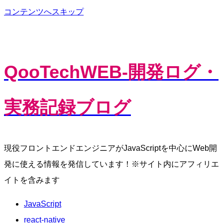
コンテンツへスキップ
QooTechWEB-開発ログ・
実務記録ブログ
現役フロントエンドエンジニアがJavaScriptを中心にWeb開
発に使える情報を発信しています！※サイト内にアフィリエ
イトを含みます
JavaScript
react-native