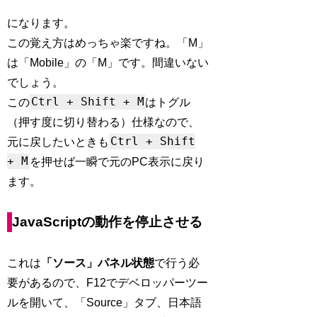
になります。
この覚え方はめっちゃ楽ですね。「M」
は「Mobile」の「M」です。間違いない
でしょう。
Ctrl + Shift + M
この
はトグル
（押す度に切り替わる）仕様なので、
Ctrl + Shift
元に戻したいときも
+ M
を押せば一瞬で元のPC表示に戻り
ます。
JavaScriptの動作を停止させる
これは
「ソース」パネル状態
で行う必
要があるので、F12でデベロッパーツー
ルを開いて、「Source」タブ、日本語