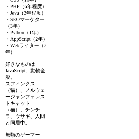
・PHP（6年程度）
・Java（3年程度）
・SEOマーケター
（3年）
・Python（1年）
・AppScript（2年）
・Webライター（2
年）
好きなものは
JavaScript。動物全
般。
スフィンクス
（猫）、ノルウェ
ージャンフォレス
トキャット
（猫）、チンチ
ラ、ウサギ、人間
と同居中。
無類のゲーマー