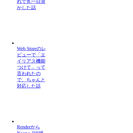
れで丸一日溶
かした話
Web Storeのレ
ビューで「エ
イリアス機能
つけて」って
言われたの
で、ちゃんと
対応した話
Renderから