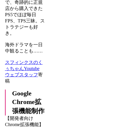
で、奇跡的に正規
店から購入できた
PS5でほぼ毎日
FPS、TPS三昧。ス
トラテジーも好
き。
海外ドラマを一日
中観ることも……
スフィンクスのく
ぅちゃんYoutube
ウェブスタッフ
寄
稿
Google
Chrome拡
張機能制作
【開発者向け
Chrome拡張機能】