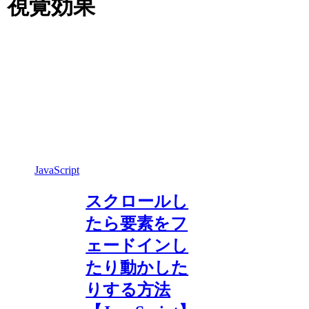
視覚効果
JavaScript
スクロールし
たら要素をフ
ェードインし
たり動かした
りする方法