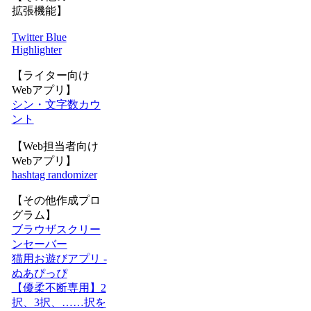
拡張機能】
Twitter Blue
Highlighter
【ライター向け
Webアプリ】
シン・文字数カウ
ント
【Web担当者向け
Webアプリ】
hashtag randomizer
【その他作成プロ
グラム】
ブラウザスクリー
ンセーバー
猫用お遊びアプリ -
ぬあぴっぴ
【優柔不断専用】2
択、3択、……択を