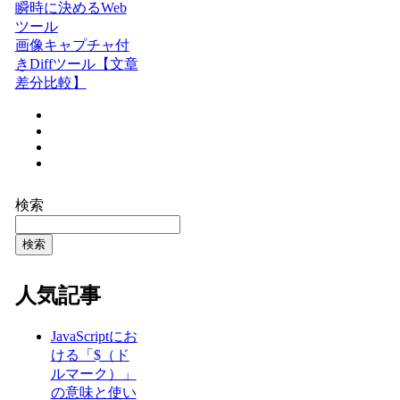
瞬時に決めるWeb
ツール
画像キャプチャ付
きDiffツール【文章
差分比較】
検索
検索
人気記事
JavaScriptにお
ける「$（ド
ルマーク）」
の意味と使い