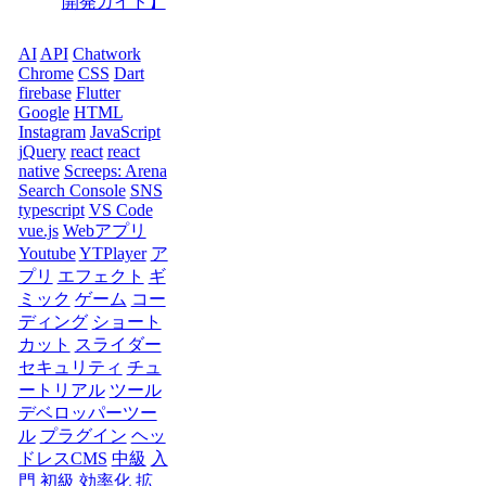
開発ガイド】
AI
API
Chatwork
Chrome
CSS
Dart
firebase
Flutter
Google
HTML
Instagram
JavaScript
jQuery
react
react
native
Screeps: Arena
Search Console
SNS
typescript
VS Code
vue.js
Webアプリ
Youtube
YTPlayer
ア
プリ
エフェクト
ギ
ミック
ゲーム
コー
ディング
ショート
カット
スライダー
セキュリティ
チュ
ートリアル
ツール
デベロッパーツー
ル
プラグイン
ヘッ
ドレスCMS
中級
入
門
初級
効率化
拡