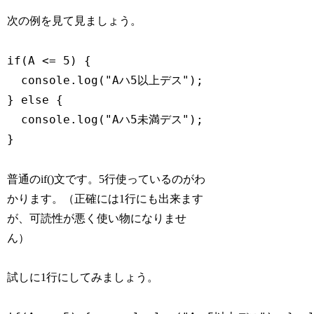
次の例を見て見ましょう。
if(A <= 5) {

  console.log("Aハ5以上デス");

} else {

  console.log("Aハ5未満デス");

}
普通のif()文です。5行使っているのがわ
かります。（正確には1行にも出来ます
が、可読性が悪く使い物になりませ
ん）
試しに1行にしてみましょう。