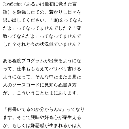
JavaScript（あるいは最初に覚えた言
語）を勉強したての、若かりし日々を
思い出してください。「if()文ってなん
だよ」ってなってませんでした？「変
数ってなんだよ」ってなってませんで
した？それと今の状況似ていません？
ある程度プログラムが出来るようにな
って、仕事ももらえてバリバリ書ける
ようになって。そんな中たまたま見た
人のソースコードに見知らぬ書き方
が、、こういうことたまにあります。
「何書いてるのか分からんw」ってなり
ます。そこで興味や好奇心が芽生える
か、もしくは嫌悪感が生まれるかは人