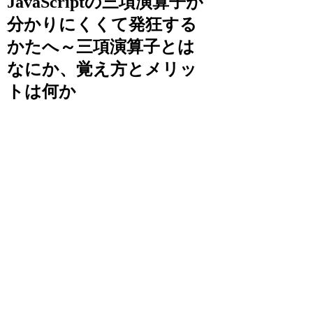
JavaScriptの三項演算子が
分かりにくくて発狂する
かたへ～三項演算子とは
なにか、覚え方とメリッ
トは何か