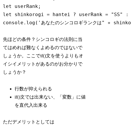
let userRank;

let shinkorogi = hantei ? userRank = "SS" : 
console.log('あなたのシンコロギランクは" + shinko
先ほどの条件？シンコロギの法則に当
てはめれば難なくよめるのではないで
しょうか。ここでif()文を使うよりもオ
イシイメリットがあるのがお分かりで
しょうか？
行数が抑えられる
if()文では出来ない、「変数」に値
を直代入出来る
ただデメリットとしては