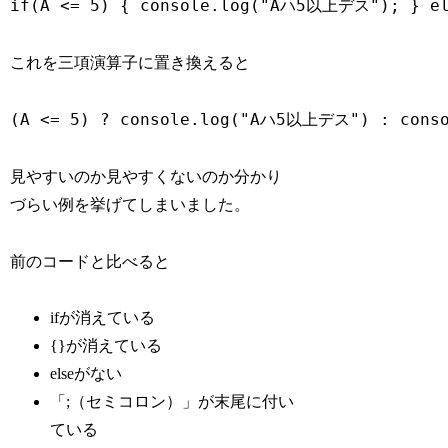
if(A <= 5) { console.log("Aハ5以上デス"); } e
これを三項演算子に置き換えると
(A <= 5) ? console.log("Aハ5以上デス") : con
見やすいのか見やすくないのか分かり
づらい例を挙げてしまいました。
前のコードと比べると
ifが消えている
{}が消えている
elseがない
「;（セミコロン）」が末尾に付い
ている