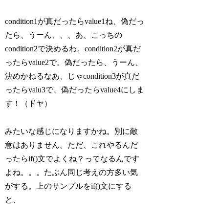
condition1が真だったらvalue1ね、偽だっ
たら、うーん、、、あ、こっちの
condition2で決めるわ。condition2が真だ
ったらvalue2で。偽だったら、うーん、
決めかねるなあ、じゃcondition3が真だ
ったらvalu3で、偽だったらvalue4にしま
す！（ドヤ）
みたいな感じになりますかね。別に敵
意はありません。ただ、これやるんだ
ったらif()文でよくね？ってなるんです
よね。。。たぶん同じ考えの方多い気
がする。上のサンプルをif()文にする
と、