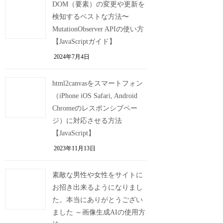
DOM（要素）の変更や更新を
検知するベストな方法〜
MutationObserver APIの使い方
【JavaScriptガイド】
2024年7月4日
html2canvasをスマートフォン
（iPhone iOS Safari, Android
Chromeのレスポンシブペー
ジ）に対応させる方法
【JavaScript】
2023年11月13日
素敵な男性や女性をサイトに
お招き出来るようになりまし
た。本当にありがとうござい
ました ～画像生成AIの使用方