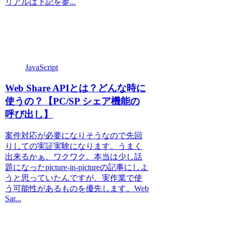
リアルは下記を参...
JavaScript
Web Share APIとは？どんな時に
使うの？【PC/SP シェア機能の
呼び出し】
案件対応が必要になりそうなので先回
りしての実証実験になります。うまく
出来るかぁ、ワクワク。本当は少し話
題になったpicture-in-pictureの記事にしよ
うと思っていたんですが、実作業で使
う可能性があるものを優先します。Web
Sar...