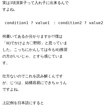
実は3項演算子って入れ子に出来るんで
すよね。
 condition1 ? value1　: condition2 ? value2
何書いてあるか分かりますか??僕は
「if()でかけよカ〇野郎」と思っていま
した。こっちにかんしては今もif()推奨
の方がいいじゃ、とすら感じていま
す。
仕方ないのでこれを読み解くんです
が、じつは、結構容易にできちゃうん
ですよね。
上記例を日本語にすると