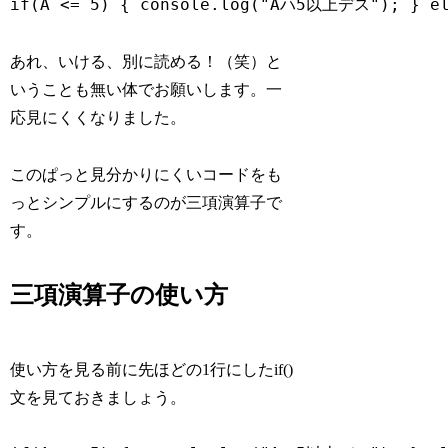
if(A <= 5) { console.log("Aハ5以上デス"); } e
あれ、いける、別に読める！（笑）と
いうことも無い体でお願いします。一
応見にくくなりました。
このぱっと見分かりにくいコードをも
っとシンプルにするのが三項演算子で
す。
三項演算子の使い方
使い方を見る前に先ほどの1行にしたif()
文を見ておきましょう。