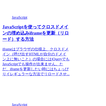
JavaScript
JavaScriptを使ってクロスドメイ
ンの埋め込みiframeを更新（リロ
ード）する方法
iframeはブラウザの仕様上、クロスドメ
イン（呼び出すHTMLが自分のドメイ
ン上に無いこと）の場合にはjQueryでも
JavaScriptでも操作が出来ません。た
だ、iframeを更新したい時にはちょっぴ
りイレギュラーな方法でリロードさせ...
JavaScript