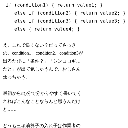
 if (condition1) { return value1; }

    else if (condition2) { return value2; }

    else if (condition3) { return value3; }

    else { return value4; }
え、これで良くない？だってさっき
の、condition1、condition2、condition3が
出るたびに「条件？」「シンコロギ…
だと」が出て気じゃうんで、おじさん
焦っちゃう。
最初からif()分で分かりやすく書いてく
れればこんなことならんと思うんだけ
ど……
どうも三項演算子の入れ子は作業者の