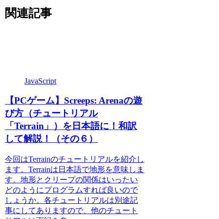
関連記事
JavaScript
【PCゲーム】Screeps: Arenaの遊
び方（チュートリアル
「Terrain」）を日本語に！和訳
して解説！（その６）
今回はTerrainのチュートリアルを紹介し
ます。Terrainは日本語で地形を意味しま
す。地形とクリープの関係はいったい
どのようにプログラムすれば良いので
しょうか。各チュートリアルは別途記
事にしてありますので、他のチュート