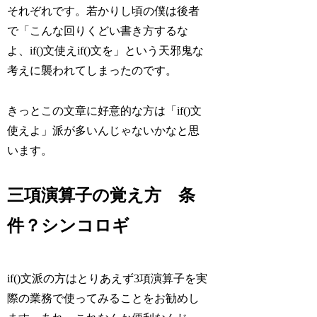
それぞれです。若かりし頃の僕は後者
で「こんな回りくどい書き方するな
よ、if()文使えif()文を」という天邪鬼な
考えに襲われてしまったのです。
きっとこの文章に好意的な方は「if()文
使えよ」派が多いんじゃないかなと思
います。
三項演算子の覚え方 条
件？シンコロギ
if()文派の方はとりあえず3項演算子を実
際の業務で使ってみることをお勧めし