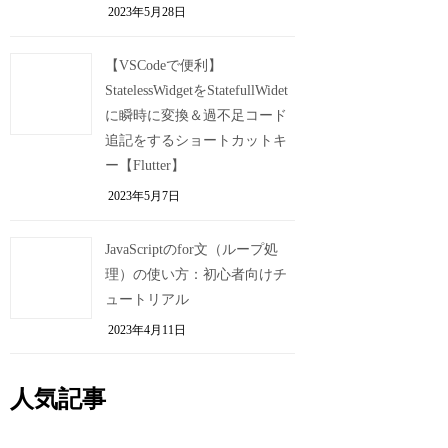
2023年5月28日
【VSCodeで便利】
StatelessWidgetをStatefullWidet
に瞬時に変換＆過不足コード
追記をするショートカットキ
ー【Flutter】
2023年5月7日
JavaScriptのfor文（ループ処
理）の使い方：初心者向けチ
ュートリアル
2023年4月11日
人気記事