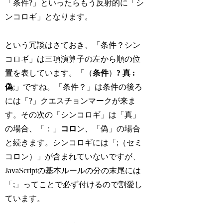
「条件?」といったらもう反射的に「シ
ンコロギ」となります。
という冗談はさておき、「条件？シン
コロギ」は三項演算子の左から順の位
置を表しています。「（
条件
）
? 真 :
偽
;」ですね。「条件？」は条件の後ろ
には「?」クエスチョンマークが来ま
す。その次の「シンコロギ」は「真」
の場合、「：」
コロ
ン、「偽」の場合
と続きます。シンコロギには「;（セミ
コロン）」が含まれていないですが、
JavaScriptの基本ルールの分の末尾には
「;」ってことで必ず付けるので割愛し
ています。