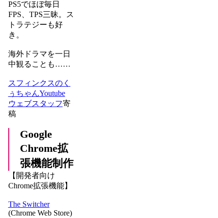
PS5でほぼ毎日
FPS、TPS三昧。ス
トラテジーも好
き。
海外ドラマを一日
中観ることも……
スフィンクスのく
ぅちゃんYoutube
ウェブスタッフ
寄
稿
Google
Chrome拡
張機能制作
【開発者向け
Chrome拡張機能】
The Switcher
(Chrome Web Store)