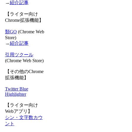
→
紹介記事
【ライター向け
Chrome拡張機能】
類GO
(Chrome Web
Store)
→
紹介記事
引用ツクール
(Chrome Web Store)
【その他のChrome
拡張機能】
Twitter Blue
Highlighter
【ライター向け
Webアプリ】
シン・文字数カウ
ント