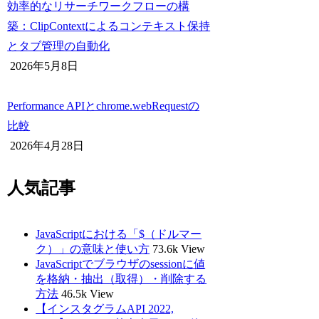
効率的なリサーチワークフローの構
築：ClipContextによるコンテキスト保持
とタブ管理の自動化
2026年5月8日
Performance APIとchrome.webRequestの
比較
2026年4月28日
人気記事
JavaScriptにおける「$（ドルマー
ク）」の意味と使い方
73.6k View
JavaScriptでブラウザのsessionに値
を格納・抽出（取得）・削除する
方法
46.5k View
【インスタグラムAPI 2022,