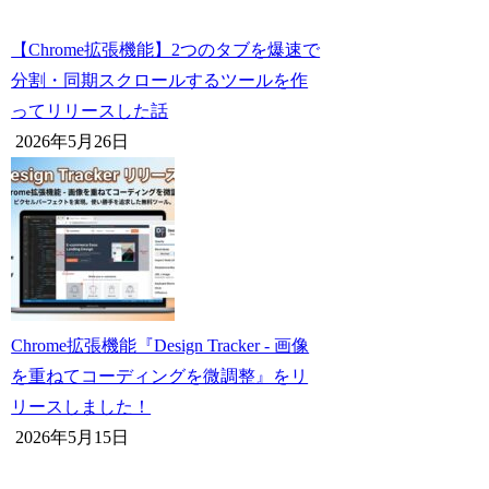
【Chrome拡張機能】2つのタブを爆速で
分割・同期スクロールするツールを作
ってリリースした話
2026年5月26日
Chrome拡張機能『Design Tracker - 画像
を重ねてコーディングを微調整』をリ
リースしました！
2026年5月15日