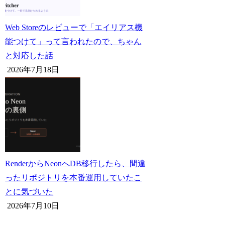
Web Storeのレビューで「エイリアス機
能つけて」って言われたので、ちゃん
と対応した話
2026年7月18日
RenderからNeonへDB移行したら、間違
ったリポジトリを本番運用していたこ
とに気づいた
2026年7月10日