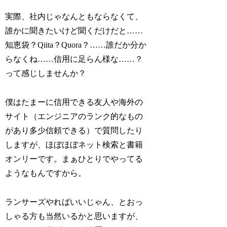
実際、社内じゃなんともならなくて、
誰かに聞きたいけど聞くだけだと……
知恵袋？Qiita？Quora？……誰だか分か
らなくね……信用に足らん様な……？
って感じしませんか？
僕はたまーに信用できる友人や海外の
サイト（エンジニアのランク的なもの
があり多少信頼できる）で質問したり
しますが、ほぼほぼネット検索と書籍
オンリーです。まぁひとりでやってる
ようなもんですから。
ランサーズやればいいじゃん、とおっ
しゃる方も当然いるかと思いますが、