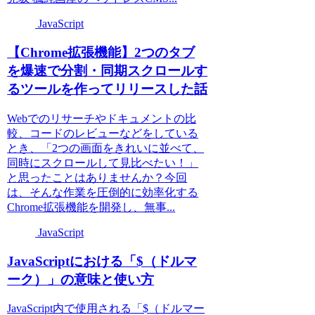
JavaScript
【Chrome拡張機能】2つのタブ
を爆速で分割・同期スクロールす
るツールを作ってリリースした話
Webでのリサーチやドキュメントの比
較、コードのレビューなどをしている
とき、「2つの画面をきれいに並べて、
同時にスクロールして見比べたい！」
と思ったことはありませんか？今回
は、そんな作業を圧倒的に効率化する
Chrome拡張機能を開発し、無事...
JavaScript
JavaScriptにおける「$（ドルマ
ーク）」の意味と使い方
JavaScript内で使用される「$（ドルマー