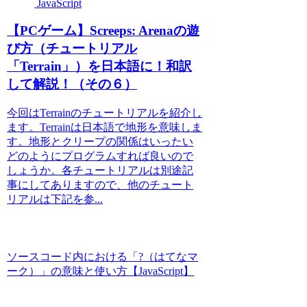
JavaScript
【PCゲーム】Screeps: Arenaの遊
び方（チュートリアル
「Terrain」）を日本語に！和訳
して解説！（その６）
今回はTerrainのチュートリアルを紹介し
ます。Terrainは日本語で地形を意味しま
す。地形とクリープの関係はいったい
どのようにプログラムすれば良いので
しょうか。各チュートリアルは別途記
事にしてありますので、他のチュート
リアルは下記を参...
ソースコード内における「?（はてなマ
ーク）」の意味と使い方【JavaScript】