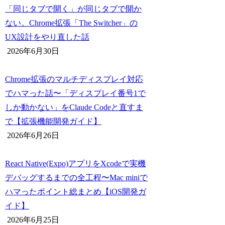
「同じタブで開く」が同じタブで開か
ない。Chrome拡張「The Switcher」の
UX設計をやり直した話
2026年6月30日
Chrome拡張のマルチディスプレイ対応
でハマった話〜「ディスプレイ番号1で
しか動かない」をClaude Codeと直すま
で【拡張機能開発ガイド】
2026年6月26日
React Native(Expo)アプリをXcodeで実機
デバッグするまでの全工程〜Mac miniで
ハマったポイント総まとめ【iOS開発ガ
イド】
2026年6月25日