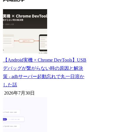
【Android実機 × Chrome DevTools】USB
デバッグが繋がらない時の原因と解決
策 - adbサーバー起動忘れで丸一日溶か
した話
2026年7月30日