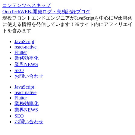
コンテンツへスキップ
QooTechWEB-開発ログ・実務記録ブログ
現役フロントエンドエンジニアがJavaScriptを中心にWeb開発
に使える情報を発信しています！※サイト内にアフィリエイ
トを含みます
JavaScript
react-native
Flutter
業務効率化
業界NEWS
SEO
お問い合わせ
JavaScript
react-native
Flutter
業務効率化
業界NEWS
SEO
お問い合わせ