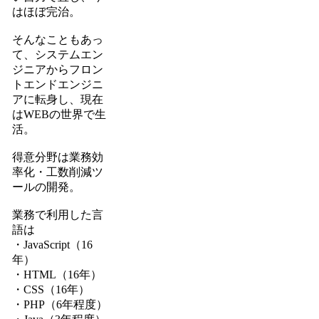
はほぼ完治。
そんなこともあっ
て、システムエン
ジニアからフロン
トエンドエンジニ
アに転身し、現在
はWEBの世界で生
活。
得意分野は業務効
率化・工数削減ツ
ールの開発。
業務で利用した言
語は
・JavaScript（16
年）
・HTML（16年）
・CSS（16年）
・PHP（6年程度）