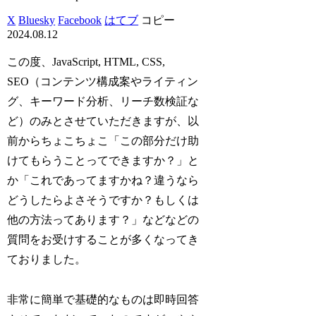
X
Bluesky
Facebook
はてブ
コピー
2024.08.12
この度、
JavaScript
,
HTML
,
CSS
,
SEO
（コンテンツ構成案やライティン
グ、キーワード分析、リーチ数検証な
ど）のみとさせていただきますが、以
前からちょこちょこ「この部分だけ助
けてもらうことってできますか？」と
か「これであってますかね？違うなら
どうしたらよさそうですか？もしくは
他の方法ってあります？」などなどの
質問をお受けすることが多くなってき
ておりました。
非常に簡単で基礎的なものは即時回答