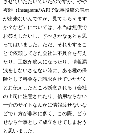
させていただいていたのですが、やや
複雑（InstagramのAPIで記事投稿の表示
が出来ないんですが、見てもらえます
か？など）については、本当は無償で
お答えしたいし、すべきかなぁとも思
ってはいました。ただ、それをするこ
とで依頼してきた会社に不具合を与え
たり、工数が膨大になったり、情報漏
洩をしないさせない時に、ある種の保
険として料金をご請求させていただく
とお伝えしたところ断念される（会社
の上司に注意されたり、信用ならない
一介のサイトなんかに情報渡せないな
どで）方が非常に多く、この際、どう
せなら仕事として成立させてしまおう
と思いました。