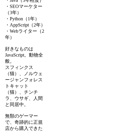
・Java（3年程度）
・SEOマーケター
（3年）
・Python（1年）
・AppScript（2年）
・Webライター（2
年）
好きなものは
JavaScript。動物全
般。
スフィンクス
（猫）、ノルウェ
ージャンフォレス
トキャット
（猫）、チンチ
ラ、ウサギ、人間
と同居中。
無類のゲーマー
で、奇跡的に正規
店から購入できた