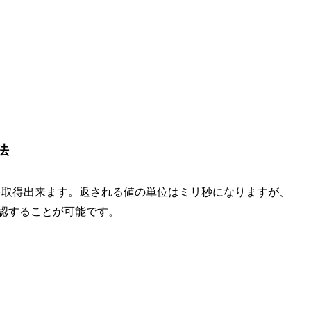
方法
ロ秒精度の結果を取得出来ます。返される値の単位はミリ秒になりますが、
まで確認することが可能です。