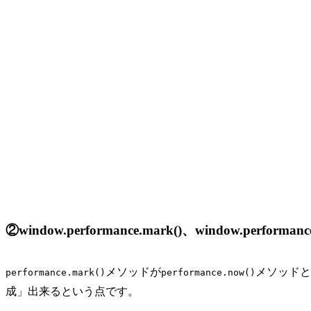
②window.performance.mark()、window.perform
メソッドが
メソッドと
performance.mark()
performance.now()
成」出来るという点です。