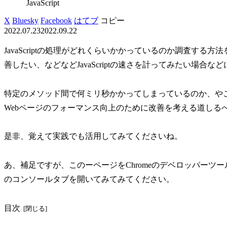
JavaScript
X
Bluesky
Facebook
はてブ
コピー
2022.07.23
2022.09.22
JavaScriptの処理がどれくらいかかっているのか調査す
善したい、などなどJavaScriptの速さを計ってみたい場合な
特定のメソッド間で何ミリ秒かかってしまっているのか、や
Webページのフォーマンス向上のために改善を考える道しる
是非、覚えて実践でも活用してみてくださいね。
あ、補足ですが、このーページをChromeのデベロッパー
のコンソールタブを開いてみてみてください。
目次