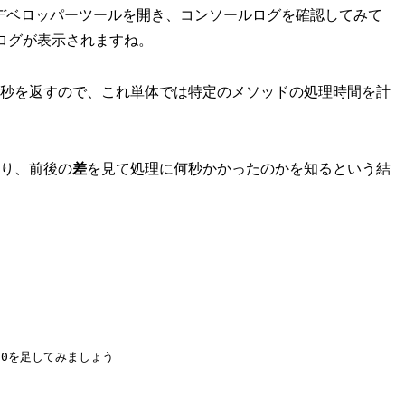
キーで）デベロッパーツールを開き、コンソールログを確認してみて
」のようなログが表示されますね。
秒を返すので、これ単体では特定のメソッドの処理時間を計
り、前後の
差
を見て処理に何秒かかったのかを知るという結
00回10を足してみましょう
