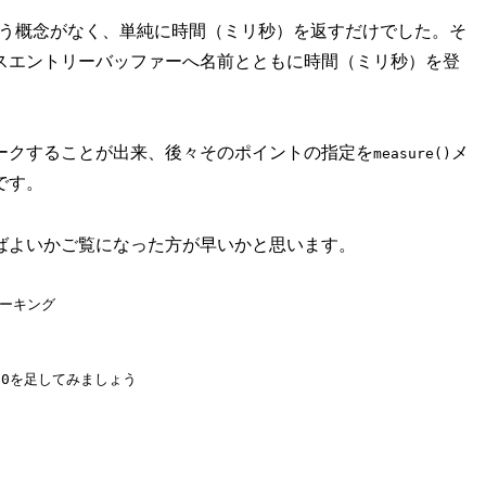
いう概念がなく、単純に時間（ミリ秒）を返すだけでした。そ
スエントリーバッファーへ名前とともに時間（ミリ秒）を登
ークすることが出来、後々そのポイントの指定を
メ
measure()
です。
ばよいかご覧になった方が早いかと思います。
マーキング

00回10を足してみましょう
