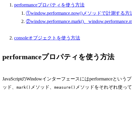
performanceプロパティを使う方法
①window.performance.now()メソッドで計測する方
②window.performance.mark()、window.performa
consoleオブジェクトを使う方法
performanceプロパティを使う方法
JavaScriptのWindowインターフェースにはperforma
ッド、
メソッド、
メソッドをそれぞれ使って、J
mark()
measure()