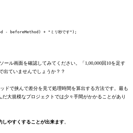
d - beforeMethod) + "ミリ秒です");
ンソール画面を確認してみてください。「1,00,000回10を足す
な感じで出ていませんでしょうか？？
ッドで挟んで差分を見て処理時間を算出する方法です。最も
んだ大規模なプロジェクトでは少々手間がかかることがあり
約しやすくすることが出来ます
。