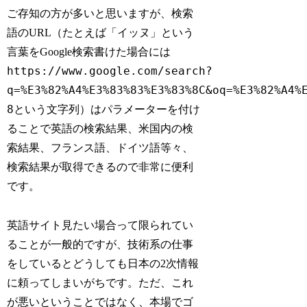
ご存知の方が多いと思いますが、検索
語のURL（たとえば「イッヌ」という
言葉をGoogle検索書けた場合には
https://www.google.com/search?
q=%E3%82%A4%E3%83%83%E3%83%8C&oq=%E3%82%A4%
8
という文字列）はパラメーターを付け
ることで英語の検索結果、米国内の検
索結果、フランス語、ドイツ語等々、
検索結果が取得できるので非常に便利
です。
英語サイト見たい場合って限られてい
ることが一般的ですが、技術系の仕事
をしているとどうしても日本の2次情報
に頼ってしまいがちです。ただ、これ
が悪いということではなく、本場でゴ