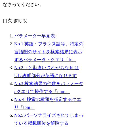
なさってください。
目次
パラメーター早見表
No.1 英語・フランス語等、特定の
言語圏のサイトを検索結果に表示
するパラメータ・クエリ「lr」
No.2 lr と勘違いされがちな hl は
UI / 説明部分が英語になります
No.3 検索結果の件数をパラメータ
/ クエリで操作する「num」
No.４ 検索の種類を指定するクエ
リ「tbm」
No.5 パーソナライズされてしまっ
ている掲載順位を解除する