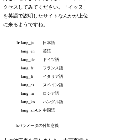
クセスしてみてください。「イッヌ」
を英語で説明したサイトなんかが上位
に来るようですね。
lr
lang_ja
日本語
lang_en
英語
lang_de
ドイツ語
lang_fr
フランス語
lang_It
イタリア語
lang_es
スペイン語
lang_ru
ロシア語
lang_ko
ハングル語
lang_zh-CN
中国語
lrパラメータの付加意義