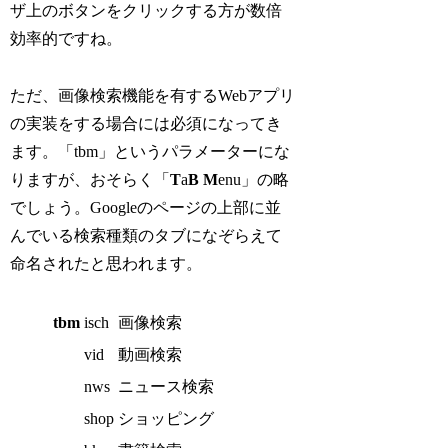
ザ上のボタンをクリックする方が数倍
効率的ですね。
ただ、画像検索機能を有するWebアプリ
の実装をする場合には必須になってき
ます。「tbm」というパラメーターにな
りますが、おそらく「
T
a
B
M
enu」の略
でしょう。Googleのページの上部に並
んでいる検索種類のタブになぞらえて
命名されたと思われます。
tbm
isch
画像検索
vid
動画検索
nws
ニュース検索
shop
ショッピング