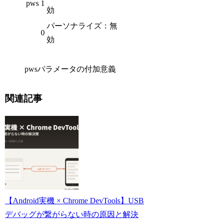
pws
1
効
パーソナライズ：無
0
効
pwsパラメータの付加意義
関連記事
【Android実機 × Chrome DevTools】USB
デバッグが繋がらない時の原因と解決