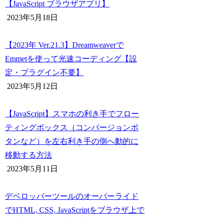
【JavaScript ブラウザアプリ】
2023年5月18日
【2023年 Ver.21.3】Dreamweaverで
Emmetを使って光速コーディング【設
定・プラグイン不要】
2023年5月12日
【JavaScript】スマホの利き手でフロー
ティングボックス（コンバージョンボ
タンなど）を左右利き手の側へ動的に
移動する方法
2023年5月11日
デベロッパーツールのオーバーライド
でHTML, CSS, JavaScriptをブラウザ上で