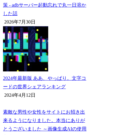
策 - adbサーバー起動忘れで丸一日溶か
した話
2026年7月30日
2024年最新版 ああ、やっぱり。文字コ
ードの世界シェアランキング
2024年4月12日
素敵な男性や女性をサイトにお招き出
来るようになりました。本当にありが
とうございました ～画像生成AIの使用