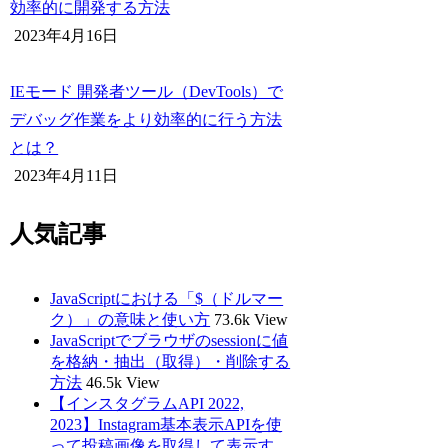
効率的に開発する方法
2023年4月16日
IEモード 開発者ツール（DevTools）で
デバッグ作業をより効率的に行う方法
とは？
2023年4月11日
人気記事
JavaScriptにおける「$（ドルマー
ク）」の意味と使い方
73.6k View
JavaScriptでブラウザのsessionに値
を格納・抽出（取得）・削除する
方法
46.5k View
【インスタグラムAPI 2022,
2023】Instagram基本表示APIを使
って投稿画像を取得して表示す