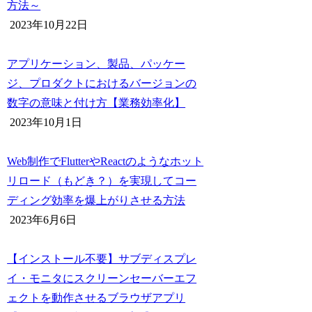
方法～
2023年10月22日
アプリケーション、製品、パッケー
ジ、プロダクトにおけるバージョンの
数字の意味と付け方【業務効率化】
2023年10月1日
Web制作でFlutterやReactのようなホット
リロード（もどき？）を実現してコー
ディング効率を爆上がりさせる方法
2023年6月6日
【インストール不要】サブディスプレ
イ・モニタにスクリーンセーバーエフ
ェクトを動作させるブラウザアプリ