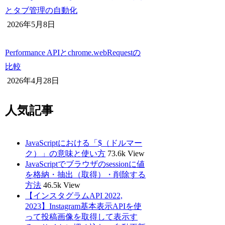
とタブ管理の自動化
2026年5月8日
Performance APIとchrome.webRequestの
比較
2026年4月28日
人気記事
JavaScriptにおける「$（ドルマー
ク）」の意味と使い方
73.6k View
JavaScriptでブラウザのsessionに値
を格納・抽出（取得）・削除する
方法
46.5k View
【インスタグラムAPI 2022,
2023】Instagram基本表示APIを使
って投稿画像を取得して表示す