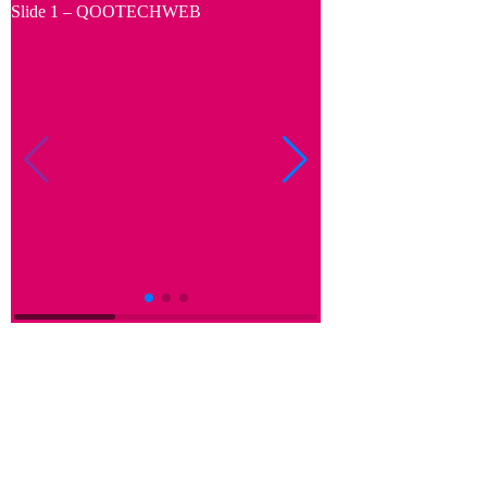
Slide 1 –
QOOTECHWEB
Slide 2 –
QOOTECHW