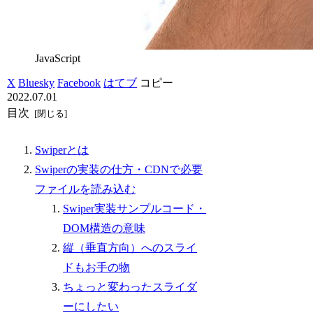
JavaScript
X
Bluesky
Facebook
はてブ
コピー
2022.07.01
目次
Swiperとは
Swiperの実装の仕方・CDNで必要
ファイルを読み込む
Swiper実装サンプルコード・
DOM構造の意味
縦（垂直方向）へのスライ
ドもお手の物
ちょっと変わったスライダ
ーにしたい