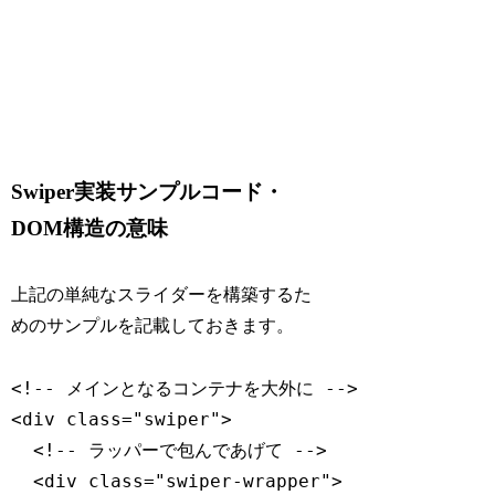
Swiper実装サンプルコード・
DOM構造の意味
上記の単純なスライダーを構築するた
めのサンプルを記載しておきます。
<!-- メインとなるコンテナを大外に -->
<
div
class
=
"
swiper
"
>
<!-- ラッパーで包んであげて -->
<
div
class
=
"
swiper-wrapper
"
>