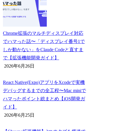
Chrome拡張のマルチディスプレイ対応
でハマった話〜「ディスプレイ番号1で
しか動かない」をClaude Codeと直すま
で【拡張機能開発ガイド】
2026年6月26日
React Native(Expo)アプリをXcodeで実機
デバッグするまでの全工程〜Mac miniで
ハマったポイント総まとめ【iOS開発ガ
イド】
2026年6月25日