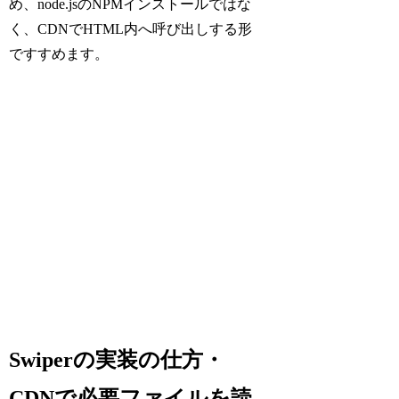
め、node.jsのNPMインストールではな
く、CDNでHTML内へ呼び出しする形
ですすめます。
Swiperの実装の仕方・
CDNで必要ファイルを読