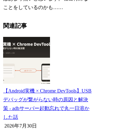
ことをしているのかも……
関連記事
【Android実機 × Chrome DevTools】USB
デバッグが繋がらない時の原因と解決
策 - adbサーバー起動忘れで丸一日溶か
した話
2026年7月30日