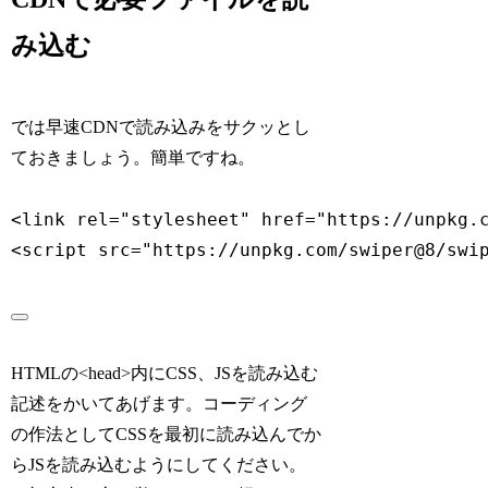
み込む
では早速CDNで読み込みをサクッとし
ておきましょう。簡単ですね。
<
link
rel
=
"
stylesheet
"
href
=
"
https://unpkg.
<
script
src
=
"
https://unpkg.com/swiper@8/swi
HTMLの<head>内にCSS、JSを読み込む
記述をかいてあげます。コーディング
の作法としてCSSを最初に読み込んでか
らJSを読み込むようにしてください。