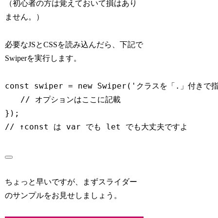
（初心者の方は覚えておいて損はあり
ません。）
必要なJSとCSSを読み込んだら、下記で
Swiperを実行します。
const
 swiper 
=
new
Swiper
(
'クラスを「.」付きで指
// オプションはここに記載
}
)
;
// ↑const は var でも let でも大丈夫ですよ
ちょっと早いですが、まずスライダー
のサンプルをお見せしましょう。