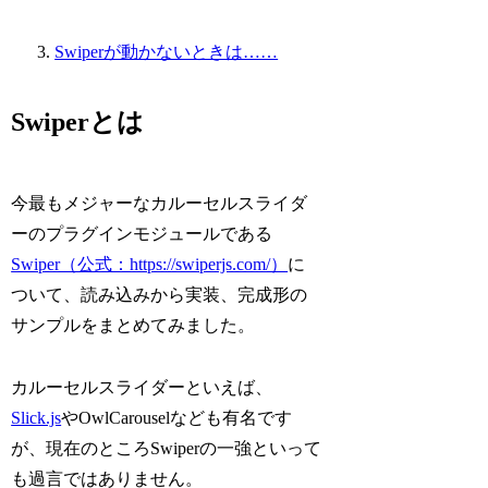
Swiperが動かないときは……
Swiperとは
今最もメジャーなカルーセルスライダ
ーのプラグインモジュールである
Swiper（公式：https://swiperjs.com/）
に
ついて、読み込みから実装、完成形の
サンプルをまとめてみました。
カルーセルスライダーといえば、
Slick.js
やOwlCarouselなども有名です
が、現在のところSwiperの一強といって
も過言ではありません。