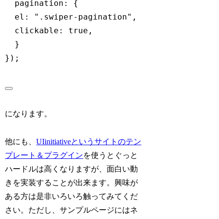
pagination
:
{
el
:
".swiper-pagination"
,
clickable
:
true
,
}
}
)
;
になります。
他にも、
UIinitiativeというサイトのテン
プレート＆プラグイン
を使うとぐっと
ハードルは高くなりますが、面白い動
きを実装することが出来ます。興味が
ある方は是非いろいろ触ってみてくだ
さい。ただし、サンプルページにはネ