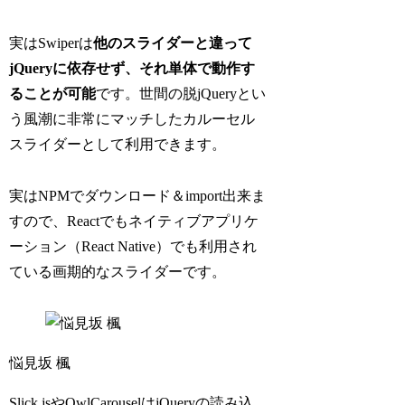
実はSwiperは
他のスライダーと違って
jQueryに依存せず、それ単体で動作す
ることが可能
です。世間の脱jQueryとい
う風潮に非常にマッチしたカルーセル
スライダーとして利用できます。
実はNPMでダウンロード＆import出来ま
すので、Reactでもネイティブアプリケ
ーション（React Native）でも利用され
ている画期的なスライダーです。
悩見坂 楓
Slick.jsやOwlCarouselはjQueryの読み込