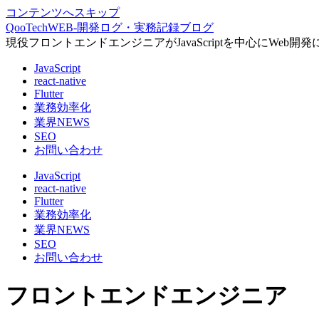
コンテンツへスキップ
QooTechWEB-開発ログ・実務記録ブログ
現役フロントエンドエンジニアがJavaScriptを中心にW
JavaScript
react-native
Flutter
業務効率化
業界NEWS
SEO
お問い合わせ
JavaScript
react-native
Flutter
業務効率化
業界NEWS
SEO
お問い合わせ
フロントエンドエンジニア