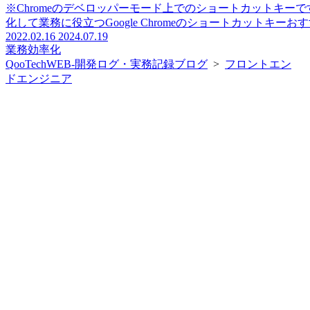
※Chromeのデベロッパーモード上でのショートカットキ
化して業務に役立つGoogle Chromeのショートカットキーおす
2022.02.16
2024.07.19
業務効率化
QooTechWEB-開発ログ・実務記録ブログ
>
フロントエン
ドエンジニア