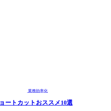
業務効率化
のショートカットおススメ10選