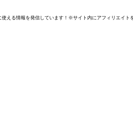
eb開発に使える情報を発信しています！※サイト内にアフィリエイト