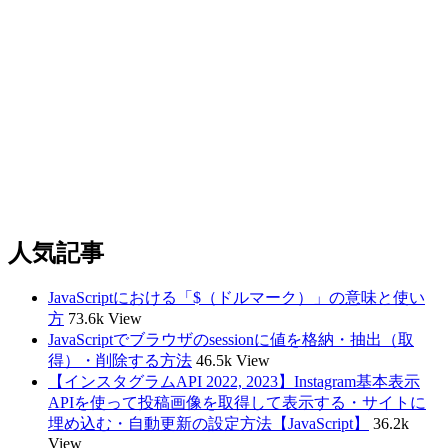
人気記事
JavaScriptにおける「$（ドルマーク）」の意味と使い
方
73.6k View
JavaScriptでブラウザのsessionに値を格納・抽出（取
得）・削除する方法
46.5k View
【インスタグラムAPI 2022, 2023】Instagram基本表示
APIを使って投稿画像を取得して表示する・サイトに
埋め込む・自動更新の設定方法【JavaScript】
36.2k
View