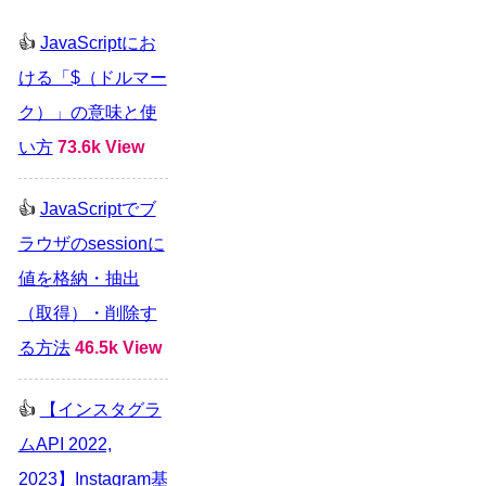
JavaScriptにお
ける「$（ドルマー
ク）」の意味と使
い方
73.6k View
JavaScriptでブ
ラウザのsessionに
値を格納・抽出
（取得）・削除す
る方法
46.5k View
【インスタグラ
ムAPI 2022,
2023】Instagram基