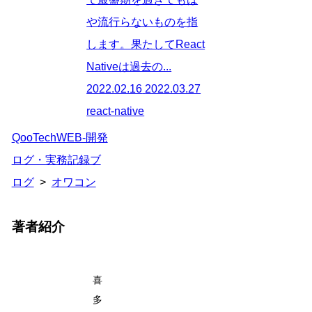
や流行らないものを指
します。果たしてReact
Nativeは過去の...
2022.02.16
2022.03.27
react-native
QooTechWEB-開発
ログ・実務記録ブ
ログ
>
オワコン
著者紹介
喜
多