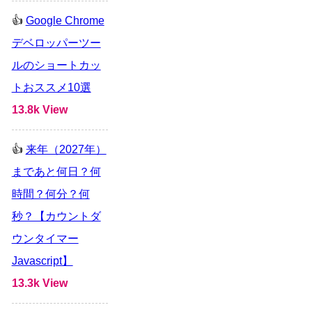
Google Chrome
デベロッパーツー
ルのショートカッ
トおススメ10選
13.8k View
来年（2027年）
まであと何日？何
時間？何分？何
秒？【カウントダ
ウンタイマー
Javascript】
13.3k View