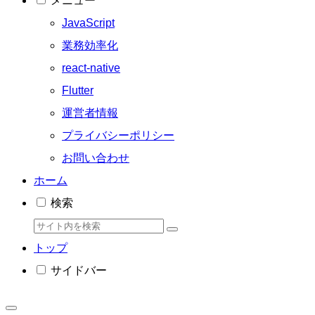
メニュー
JavaScript
業務効率化
react-native
Flutter
運営者情報
プライバシーポリシー
お問い合わせ
ホーム
検索
トップ
サイドバー