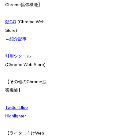
Chrome拡張機能】
類GO
(Chrome Web
Store)
→
紹介記事
引用ツクール
(Chrome Web Store)
【その他のChrome拡
張機能】
Twitter Blue
Highlighter
【ライター向けWeb