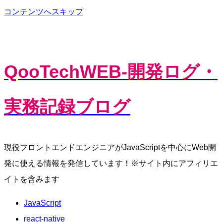
コンテンツへスキップ
QooTechWEB-開発ログ・
実務記録ブログ
現役フロントエンドエンジニアがJavaScriptを中心にWeb開
発に使える情報を発信しています！※サイト内にアフィリエ
イトを含みます
JavaScript
react-native