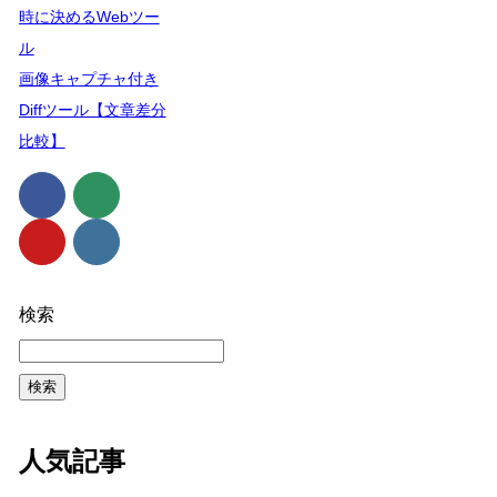
時に決めるWebツー
ル
画像キャプチャ付き
Diffツール【文章差分
比較】
検索
検索
人気記事