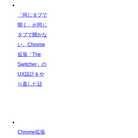
「同じタブで
開く」が同じ
タブで開かな
い。Chrome
拡張「The
Switcher」の
UX設計をや
り直した話
Chrome拡張