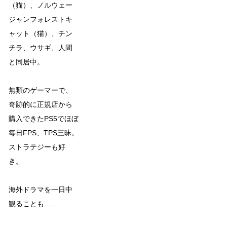
（猫）、ノルウェー
ジャンフォレストキ
ャット（猫）、チン
チラ、ウサギ、人間
と同居中。
無類のゲーマーで、
奇跡的に正規店から
購入できたPS5でほぼ
毎日FPS、TPS三昧。
ストラテジーも好
き。
海外ドラマを一日中
観ることも……