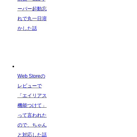
ーバー起動忘
れで丸一日溶
かした話
Web Storeの
レビューで
「エイリアス
機能つけて」
って言われた
ので、ちゃん
と対応した話