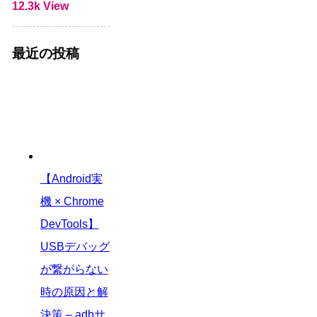
12.3k View
最近の投稿
【Android実
機 × Chrome
DevTools】
USBデバッグ
が繋がらない
時の原因と解
決策 – adbサ